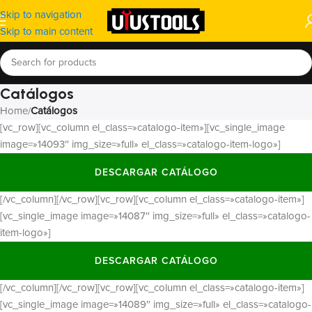
Skip to navigation
Skip to main content
Catálogos
Home
/
Catálogos
[vc_row][vc_column el_class=»catalogo-item»][vc_single_image
image=»14093″ img_size=»full» el_class=»catalogo-item-logo»]
DESCARGAR CATÁLOGO
[/vc_column][/vc_row][vc_row][vc_column el_class=»catalogo-item»]
[vc_single_image image=»14087″ img_size=»full» el_class=»catalogo-
item-logo»]
DESCARGAR CATÁLOGO
[/vc_column][/vc_row][vc_row][vc_column el_class=»catalogo-item»]
[vc_single_image image=»14089″ img_size=»full» el_class=»catalogo-